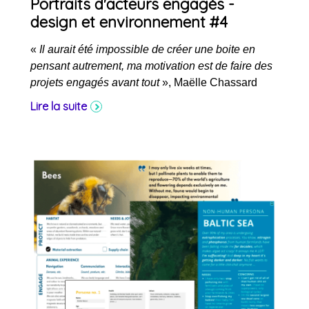
Portraits d'acteurs engagés -
design et environnement #4
«
Il aurait été impossible de créer une boite en
pensant autrement, ma motivation est de faire des
projets engagés avant tout
», Maëlle Chassard
Lire la suite