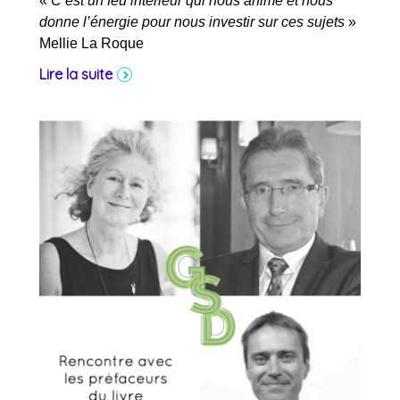
«
C’est un feu intérieur qui nous anime et nous
donne l’énergie pour nous investir sur ces sujets
»
Mellie La Roque
Lire la suite